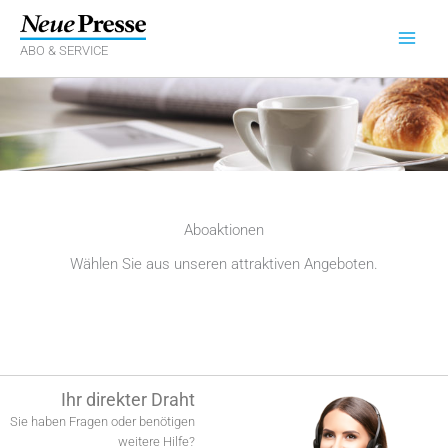
Zum
Inhalt
springen
ABO & SERVICE
Aboaktionen
Wählen Sie aus unseren attraktiven Angeboten.
Ihr direkter Draht
Sie haben Fragen oder benötigen
weitere Hilfe?